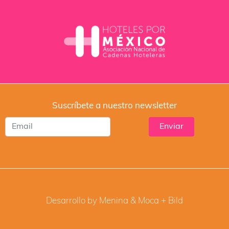
Suscríbete a nuestro newsletter
Desarrollo by Menina & Moca +
Bild