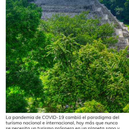
La pandemia de COVID-19 cambió el paradigma del
turismo nacional e internacional, hoy más que nunca
se necesita un turismo próspero en un planeta sano y