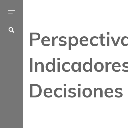
Perspectiva
Indicadore
Decisiones