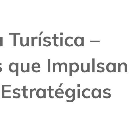
 Turística –
s que Impulsan
 Estratégicas