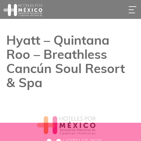
Hyatt – Quintana
Roo – Breathless
Cancún Soul Resort
& Spa