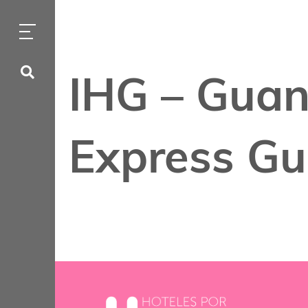
IHG – Guan
Express Gu