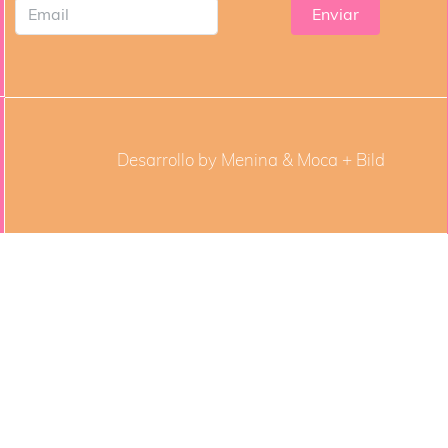
Desarrollo by Menina & Moca +
Bild