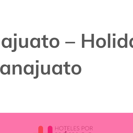
ajuato – Holid
anajuato