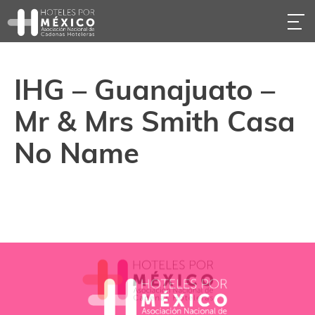
IHG – Guanajuato –
Mr & Mrs Smith Casa
No Name