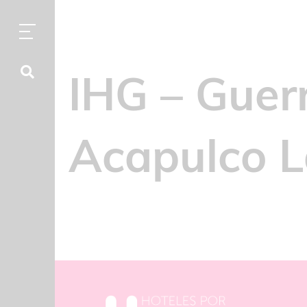
IHG – Guerr
Acapulco L