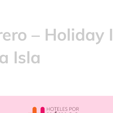
ero – Holiday 
a Isla