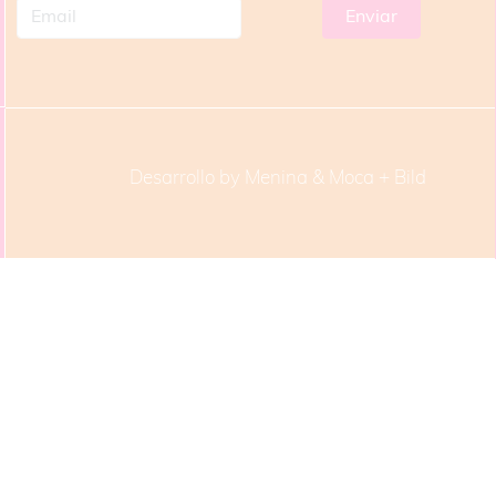
Desarrollo by Menina & Moca +
Bild