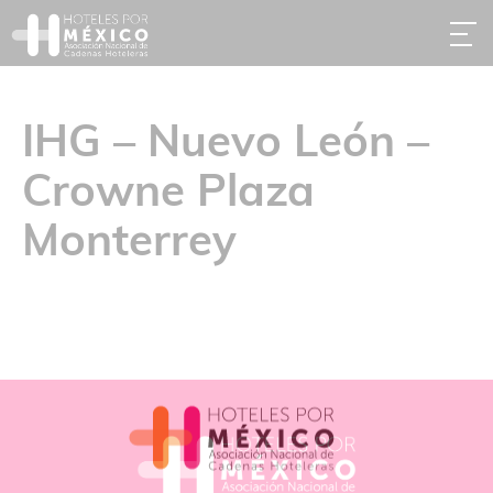
IHG – Nuevo León –
Crowne Plaza
Monterrey