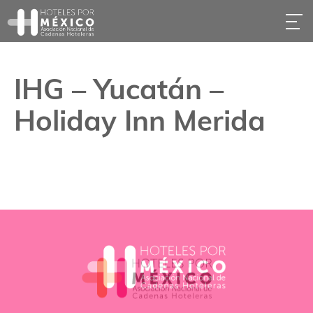
IHG – Yucatán –
Holiday Inn Merida