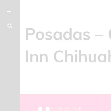
Posadas – 
Inn Chihua