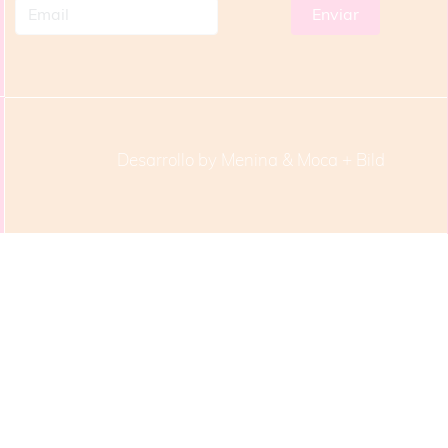
Desarrollo by Menina & Moca +
Bild