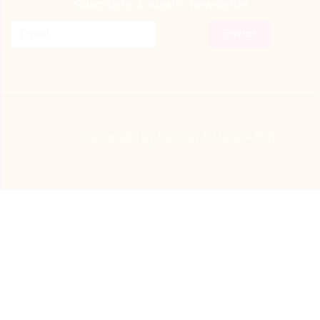
Suscríbete a nuestro newsletter
Desarrollo by Menina & Moca +
Bild