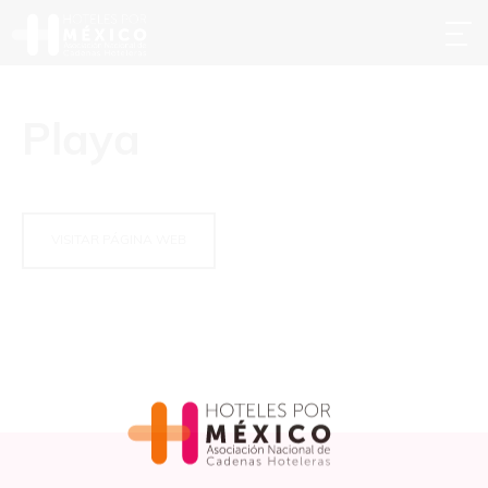
Playa
VISITAR PÁGINA WEB