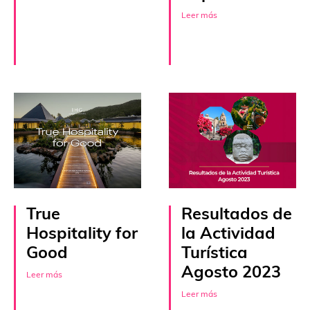
Leer más
True
Resultados de
Hospitality for
la Actividad
Good
Turística
Agosto 2023
Leer más
Leer más