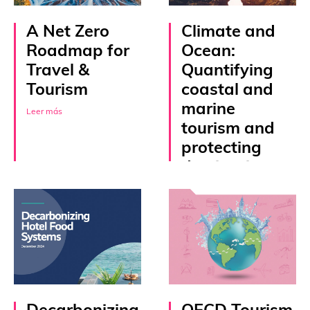
A Net Zero
Climate and
Roadmap for
Ocean:
Travel &
Quantifying
Tourism
coastal and
marine
Leer más
tourism and
protecting
destinations
Leer más