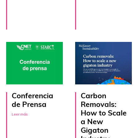
Conferencia
Carbon
de Prensa
Removals:
How to Scale
Leer más
a New
Gigaton