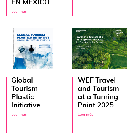
EN MÉXICO
Leer más
Global
WEF Travel
Tourism
and Tourism
Plastic
at a Turning
Initiative
Point 2025
Leer más
Leer más