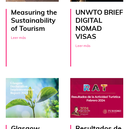
Measuring the
UNWTO BRIEF
Sustainability
DIGITAL
of Tourism
NOMAD
VISAS
Leer más
Leer más