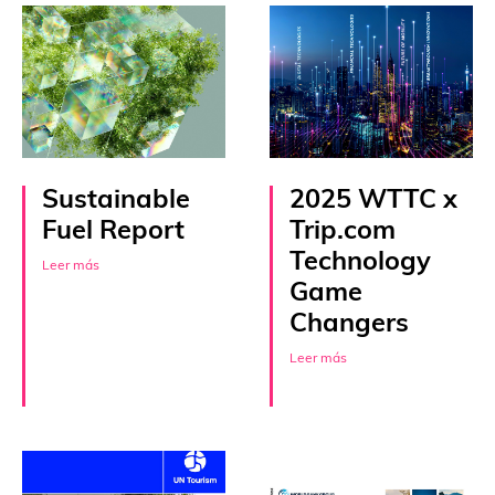
Sustainable
2025 WTTC x
Fuel Report
Trip.com
Technology
Leer más
Game
Changers
Leer más