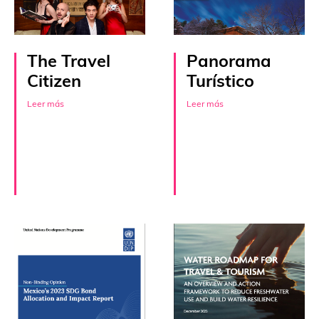
The Travel
Panorama
Citizen
Turístico
Leer más
Leer más