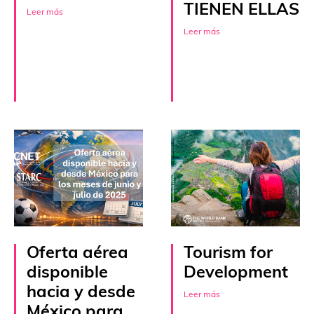
TIENEN ELLAS
Leer más
Leer más
Oferta aérea
Tourism for
disponible
Development
hacia y desde
Leer más
México para