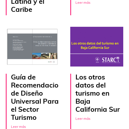
Latina y el
Leer más
Caribe
Leer más
Guía de
Los otros
Recomendaciones
datos del
de Diseño
turismo en
Universal Para
Baja
el Sector
California Sur
Turismo
Leer más
Leer más