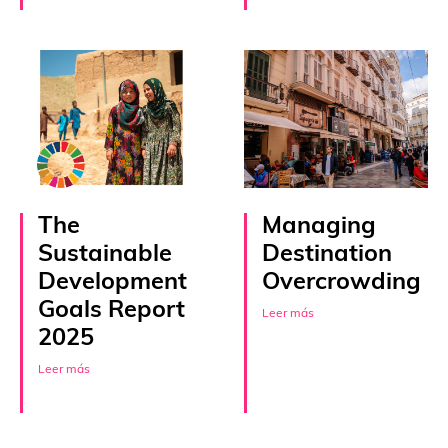
The
Managing
Sustainable
Destination
Development
Overcrowding
Goals Report
Leer más
2025
Leer más