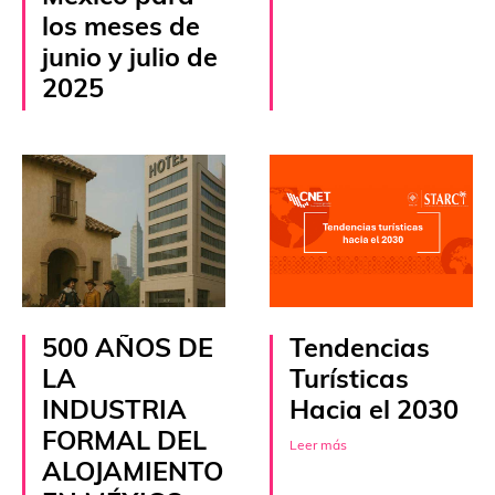
los meses de
junio y julio de
2025
Leer más
500 AÑOS DE
Tendencias
LA
Turísticas
INDUSTRIA
Hacia el 2030
FORMAL DEL
Leer más
ALOJAMIENTO