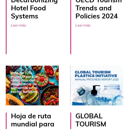
Decarbonizing
OECD Tourism
Hotel Food
Trends and
Systems
Policies 2024
Leer más
Leer más
Hoja de ruta
GLOBAL
mundial para
TOURISM