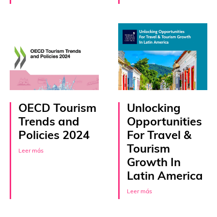
OECD Tourism
Unlocking
Trends and
Opportunities
Policies 2024
For Travel &
Tourism
Leer más
Growth In
Latin America
Leer más