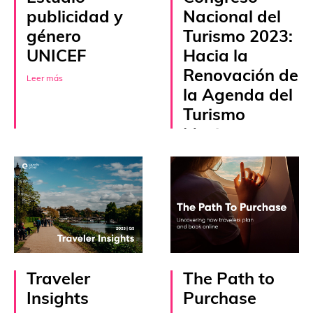
publicidad y
Nacional del
género
Turismo 2023:
UNICEF
Hacia la
Renovación de
Leer más
la Agenda del
Turismo
Mexicano
Leer más
Traveler
The Path to
Insights
Purchase