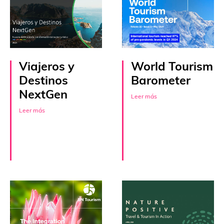
Viajeros y
World Tourism
Destinos
Barometer
NextGen
Leer más
Leer más