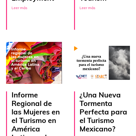
Leer más
Leer más
Informe
¿Una Nueva
Regional de
Tormenta
las Mujeres en
Perfecta para
el Turismo en
el Turismo
América
Mexicano?