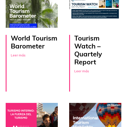
World Tourism
Tourism
Barometer
Watch –
Quartely
Leer más
Report
Leer más