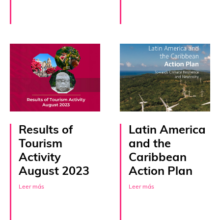
Results of
Latin America
Tourism
and the
Activity
Caribbean
August 2023
Action Plan
Leer más
Leer más