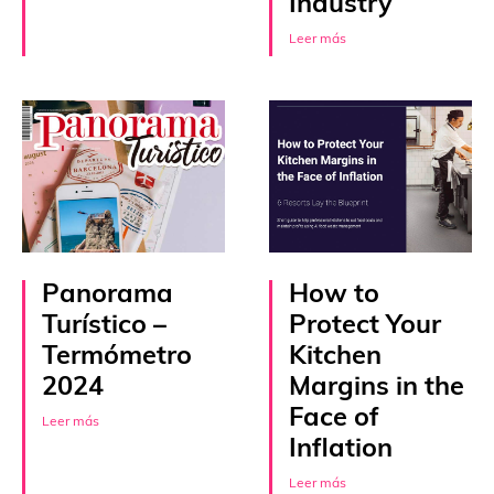
Industry
Leer más
Panorama
How to
Turístico –
Protect Your
Termómetro
Kitchen
2024
Margins in the
Face of
Leer más
Inflation
Leer más