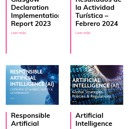
Glasgow
Resultados de
Declaration
la Actividad
Implementation
Turística –
Report 2023
Febrero 2024
Leer más
Leer más
Responsible
Artificial
Artificial
Intelligence