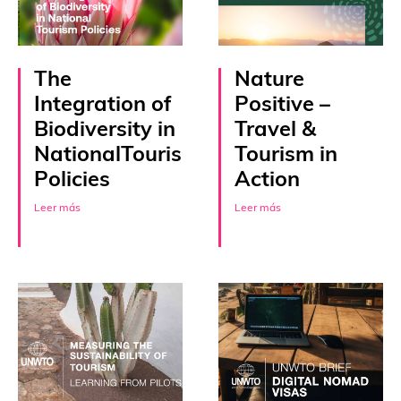
The
Nature
Integration of
Positive –
Biodiversity in
Travel &
NationalTourism
Tourism in
Policies
Action
Leer más
Leer más