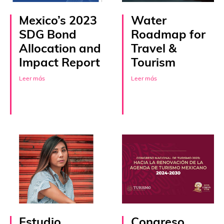
Mexico’s 2023
Water
SDG Bond
Roadmap for
Allocation and
Travel &
Impact Report
Tourism
Leer más
Leer más
Estudio
Congreso