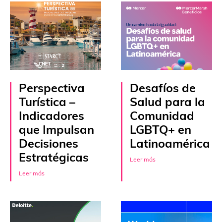
Perspectiva
Desafíos de
Turística –
Salud para la
Indicadores
Comunidad
que Impulsan
LGBTQ+ en
Decisiones
Latinoamérica
Estratégicas
Leer más
Leer más